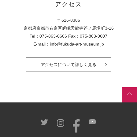
アクセス
〒616-8385
京都府京都市右京区嵯峨天龍寺芒ノ馬場
町
3-16
Tel：075-863-0606 Fax：075-863-0607
E-mail：
info@fukuda-art-museum.jp
アクセスについて詳しく見る