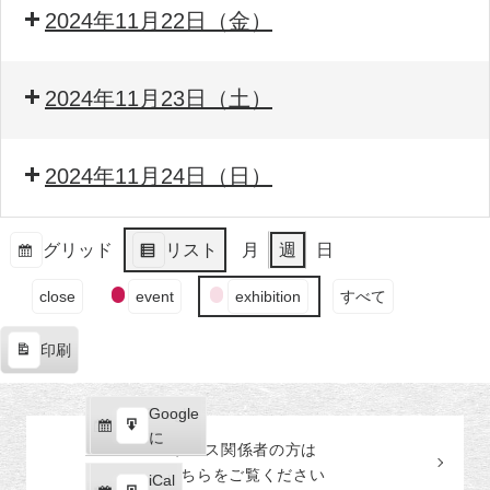
2024年11月22日（金）
2024年11月23日（土）
2024年11月24日（日）
グリッド
リスト
月
週
日
表
表
イ
示
示
close
event
exhibition
すべて
ベ
ン
印刷
ト
表
の
示
カ
Google
Google
テ
購
エ
で
に
プレス関係者の
方
は
ゴ
読
ク
こちらをご覧ください
リ
iCal
iCal
ス