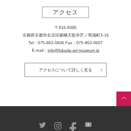
アクセス
〒616-8385
京都府京都市右京区嵯峨天龍寺芒ノ馬場
町
3-16
Tel：075-863-0606 Fax：075-863-0607
E-mail：
info@fukuda-art-museum.jp
アクセスについて詳しく見る