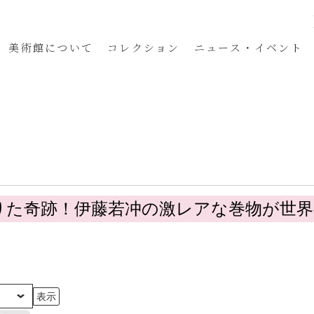
美術館
について
コレクション
ニュース・イベント
りた奇跡！伊藤若冲の激レアな巻物が世