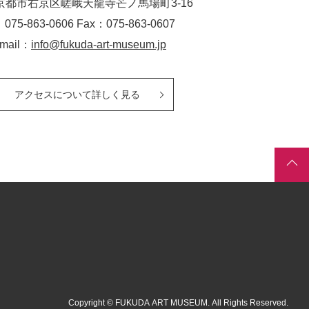
京都市右京区嵯峨天龍寺芒ノ馬場
町
3-16
：075-863-0606 Fax：075-863-0607
-mail：
info@fukuda-art-museum.jp
アクセスについて詳しく見る
Copyright © FUKUDA ART MUSEUM. All Rights Reserved.