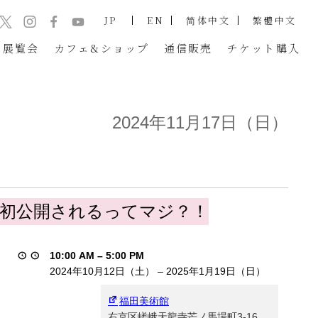
JP
EN
简体中文
繁體中文
展覧会
カフェ&ショップ
通信販売
チケット
購入
2024年11月17日（日）
界初公開されるってマジ？！
10:00 AM
–
5:00 PM
2024年10月12日（土）
–
2025年1月19日（日）
福田美術館
右京区嵯峨天龍寺芒ノ馬場町3-16