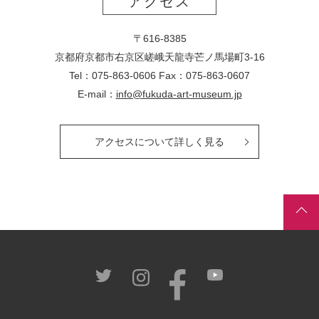
アクセス
〒616-8385
京都府京都市右京区嵯峨天龍寺芒ノ馬場
町
3-16
Tel：075-863-0606 Fax：075-863-0607
E-mail：
info@fukuda-art-museum.jp
アクセスについて詳しく見る