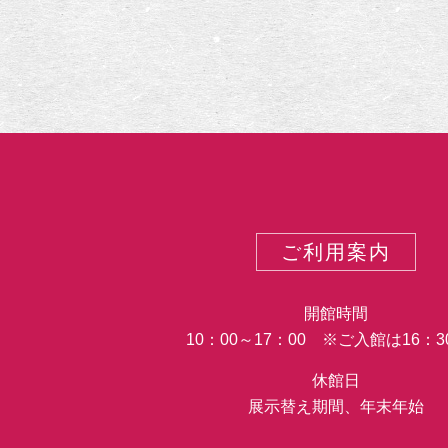
カ
テ
ゴ
リ
ー
ご利用案内
開館時間
10：00～17：00 ※ご入館は16：
休館日
展示替え期間、年末年始