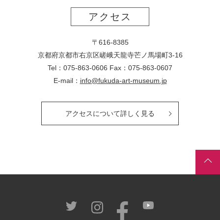
アクセス
〒616-8385
京都府京都市右京区嵯峨天龍寺芒ノ馬場
町
3-16
Tel：075-863-0606 Fax：075-863-0607
E-mail：
info@fukuda-art-museum.jp
アクセスについて詳しく見る