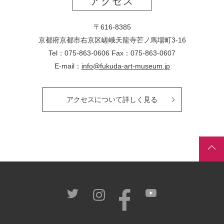
アクセス
〒616-8385
京都府京都市右京区嵯峨天龍寺芒ノ馬場
町
3-16
Tel：075-863-0606 Fax：075-863-0607
E-mail：
info@fukuda-art-museum.jp
アクセスについて詳しく見る