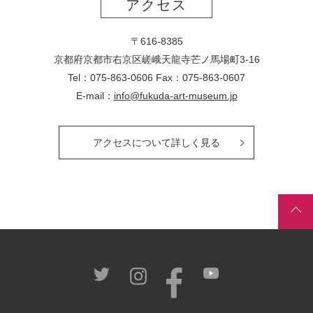
アクセス
〒616-8385
京都府京都市右京区嵯峨天龍寺芒ノ馬場
町
3-16
Tel：075-863-0606 Fax：075-863-0607
E-mail：
info@fukuda-art-museum.jp
アクセスについて詳しく見る