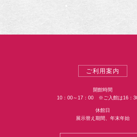
テ
ゴ
リ
ー
ご利用案内
開館時間
10：00～17：00 ※ご入館は16：
休館日
展示替え期間、年末年始