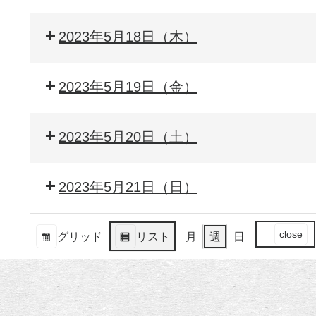
2023年5月18日（木）
2023年5月19日（金）
2023年5月20日（土）
2023年5月21日（日）
イ
close
グリッド
リスト
月
週
日
ベ
表
表
ン
示
示
ト
の
カ