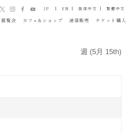
JP
EN
简体中文
繁體中文
展覧会
カフェ&ショップ
通信販売
チケット
購入
週 (5月 15th)