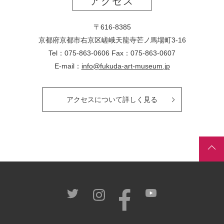
アクセス
〒616-8385
京都府京都市右京区嵯峨天龍寺芒ノ馬場
町
3-16
Tel：075-863-0606 Fax：075-863-0607
E-mail：
info@fukuda-art-museum.jp
アクセスについて詳しく見る