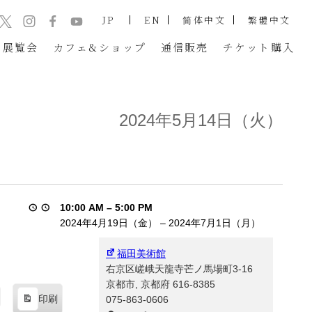
JP
EN
简体中文
繁體中文
展覧会
カフェ&ショップ
通信販売
チケット
購入
2024年5月14日（火）
10:00 AM
–
5:00 PM
2024年4月19日（金）
–
2024年7月1日（月）
福田美術館
右京区嵯峨天龍寺芒ノ馬場町3-16
京都市
,
京都府
616-8385
印刷
075-863-0606
表