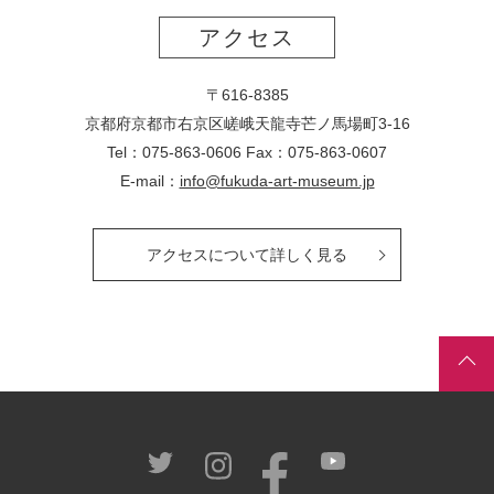
アクセス
〒616-8385
京都府京都市右京区嵯峨天龍寺芒ノ馬場
町
3-16
Tel：075-863-0606 Fax：075-863-0607
E-mail：
info@fukuda-art-museum.jp
アクセスについて詳しく見る