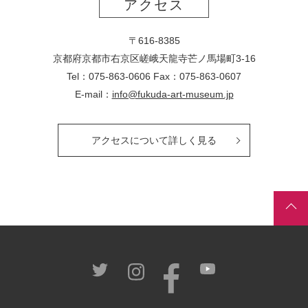
アクセス
〒616-8385
京都府京都市右京区嵯峨天龍寺芒ノ馬場
町
3-16
Tel：075-863-0606 Fax：075-863-0607
E-mail：
info@fukuda-art-museum.jp
アクセスについて詳しく見る