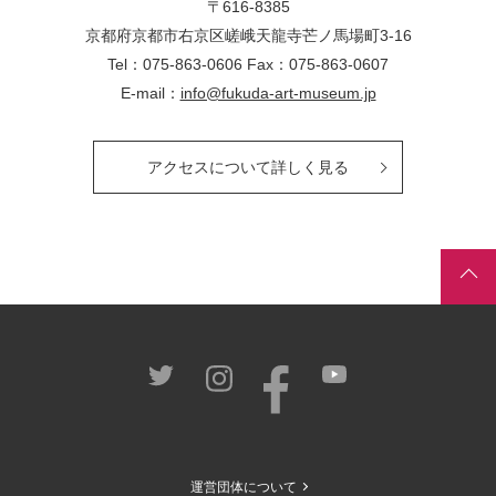
〒616-8385
京都府京都市右京区嵯峨天龍寺芒ノ馬場
町
3-16
Tel：075-863-0606 Fax：075-863-0607
E-mail：
info@fukuda-art-museum.jp
アクセスについて詳しく見る
運営団体について