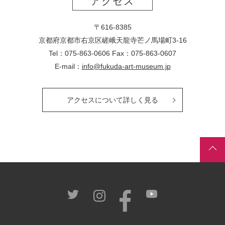
アクセス
〒616-8385
京都府京都市右京区嵯峨天龍寺芒ノ馬場
町
3-16
Tel：075-863-0606 Fax：075-863-0607
E-mail：
info@fukuda-art-museum.jp
アクセスについて詳しく見る