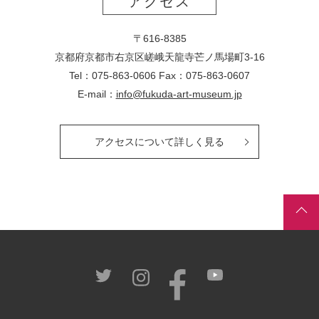
アクセス
〒616-8385
京都府京都市右京区嵯峨天龍寺芒ノ馬場
町
3-16
Tel：075-863-0606 Fax：075-863-0607
E-mail：
info@fukuda-art-museum.jp
アクセスについて詳しく見る