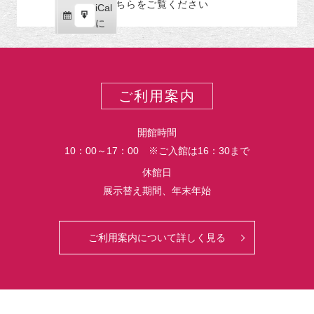
こちらをご覧ください
リ
iCal
iCal
ス
ー
購
エ
で
に
ポ
読
ク
ー
ス
ト
ポ
ー
ご利用案内
ト
開館時間
10：00～17：00 ※ご入館は16：30まで
休館日
展示替え期間、年末年始
ご利用案内について詳しく見る