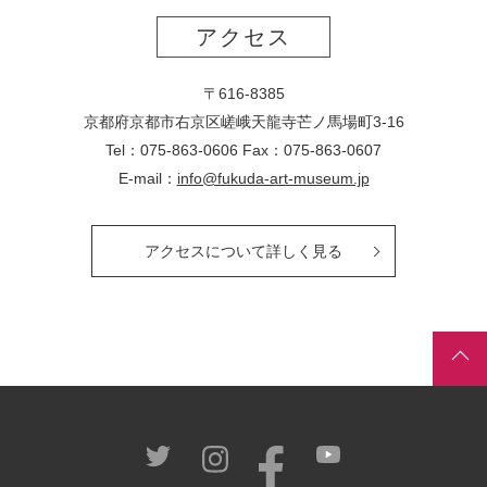
アクセス
〒616-8385
京都府京都市右京区嵯峨天龍寺芒ノ馬場
町
3-16
Tel：075-863-0606 Fax：075-863-0607
E-mail：
info@fukuda-art-museum.jp
アクセスについて詳しく見る