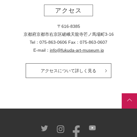
アクセス
〒616-8385
京都府京都市右京区嵯峨天龍寺芒ノ馬場
町
3-16
Tel：075-863-0606 Fax：075-863-0607
E-mail：
info@fukuda-art-museum.jp
アクセスについて詳しく見る