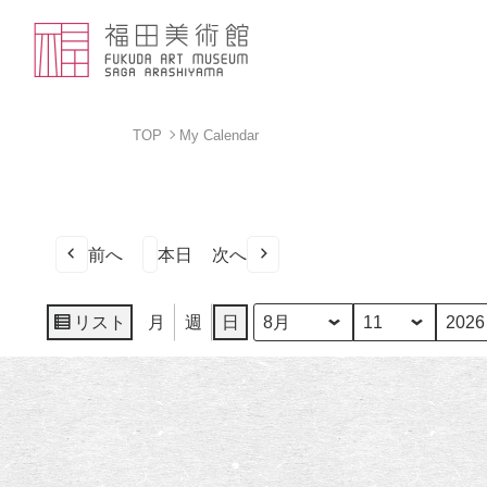
TOP
My Calendar
前へ
本日
次へ
リスト
月
週
日
月
日
年
表
示