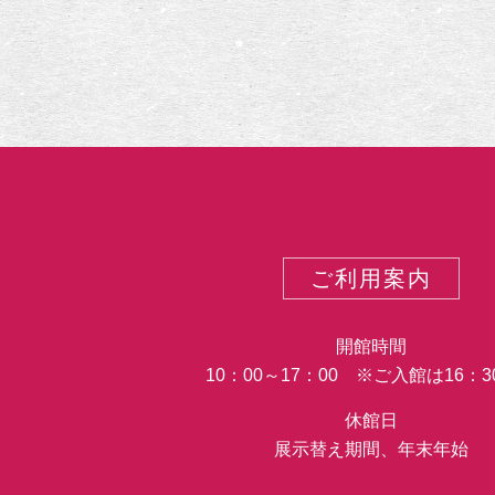
カ
テ
ゴ
リ
ー
ご利用案内
開館時間
10：00～17：00 ※ご入館は16：
休館日
展示替え期間、年末年始