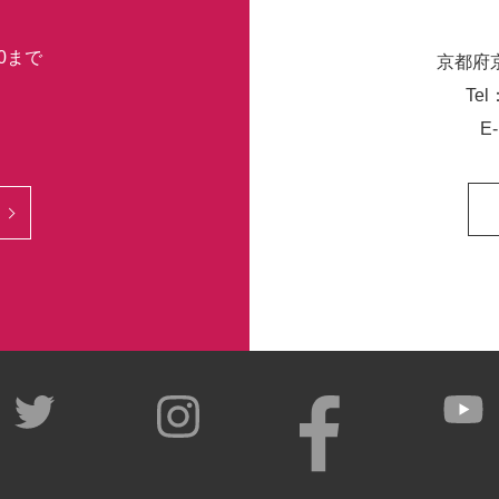
30まで
京都府
Tel
E