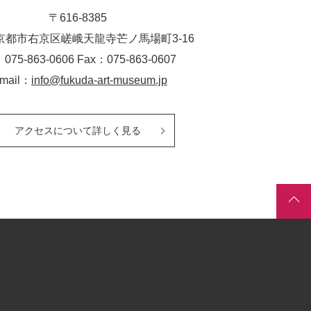
〒616-8385
京都市右京区嵯峨天龍寺芒ノ馬場
町
3-16
：075-863-0606 Fax：075-863-0607
-mail：
info@fukuda-art-museum.jp
アクセスについて詳しく見る