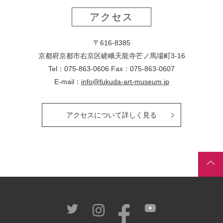
アクセス
〒616-8385
京都府京都市右京区嵯峨天龍寺芒ノ馬場
町
3-16
Tel：075-863-0606 Fax：075-863-0607
E-mail：
info@fukuda-art-museum.jp
アクセスについて詳しく見る