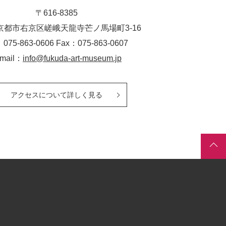
〒616-8385
京都市右京区嵯峨天龍寺芒ノ馬場
町
3-16
：075-863-0606 Fax：075-863-0607
-mail：
info@fukuda-art-museum.jp
アクセスについて詳しく見る