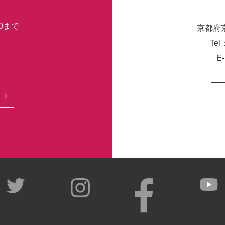
30まで
京都府
Tel
E