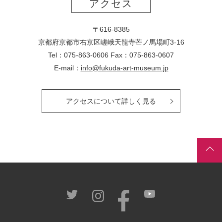
アクセス
〒616-8385
京都府京都市右京区嵯峨天龍寺芒ノ馬場
町
3-16
Tel：075-863-0606 Fax：075-863-0607
E-mail：
info@fukuda-art-museum.jp
アクセスについて詳しく見る