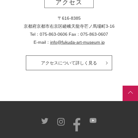
アクセス
〒616-8385
京都府京都市右京区嵯峨天龍寺芒ノ馬場
町
3-16
Tel：075-863-0606 Fax：075-863-0607
E-mail：
info@fukuda-art-museum.jp
アクセスについて詳しく見る