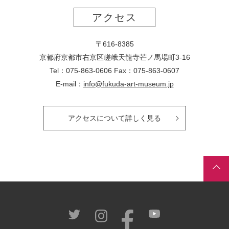
アクセス
〒616-8385
京都府京都市右京区嵯峨天龍寺芒ノ馬場
町
3-16
Tel：075-863-0606 Fax：075-863-0607
E-mail：
info@fukuda-art-museum.jp
アクセスについて詳しく見る