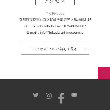
アクセス
〒616-8385
京都府京都市右京区嵯峨天龍寺芒ノ馬場
町
3-16
Tel：075-863-0606 Fax：075-863-0607
E-mail：
info@fukuda-art-museum.jp
アクセスについて詳しく見る