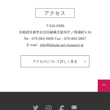
アクセス
〒616-8385
京都府京都市右京区嵯峨天龍寺芒ノ馬場
町
3-16
Tel：075-863-0606 Fax：075-863-0607
E-mail：
info@fukuda-art-museum.jp
アクセスについて詳しく見る