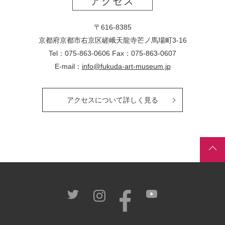
アクセス
〒616-8385
京都府京都市右京区嵯峨天龍寺芒ノ馬場
町
3-16
Tel：075-863-0606 Fax：075-863-0607
E-mail：
info@fukuda-art-museum.jp
アクセスについて詳しく見る