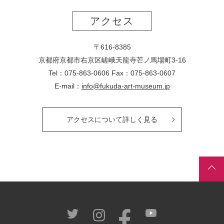
アクセス
〒616-8385
京都府京都市右京区嵯峨天龍寺芒ノ馬場
町
3-16
Tel：075-863-0606 Fax：075-863-0607
E-mail：
info@fukuda-art-museum.jp
アクセスについて詳しく見る