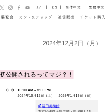
JP
EN
简体中文
繁體中文
展覧会
カフェ&ショップ
通信販売
チケット
購入
2024年12月2日（月）
界初公開されるってマジ？！
10:00 AM
–
5:00 PM
2024年10月12日（土）
–
2025年1月19日（日）
福田美術館
右京区嵯峨天龍寺芒ノ馬場町3-16