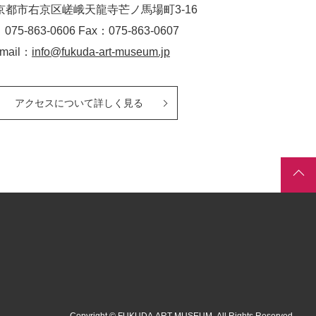
京都市右京区嵯峨天龍寺芒ノ馬場
町
3-16
：075-863-0606 Fax：075-863-0607
-mail：
info@fukuda-art-museum.jp
アクセスについて詳しく見る