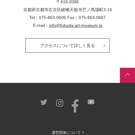
〒616-8385
京都府京都市右京区嵯峨天龍寺芒ノ馬場
町
3-16
Tel：075-863-0606 Fax：075-863-0607
E-mail：
info@fukuda-art-museum.jp
アクセスについて詳しく見る
運営団体について