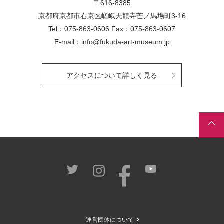
〒616-8385
京都府京都市右京区嵯峨天龍寺芒ノ馬場
町
3-16
Tel：075-863-0606 Fax：075-863-0607
E-mail：
info@fukuda-art-museum.jp
アクセスについて詳しく見る
運営団体について