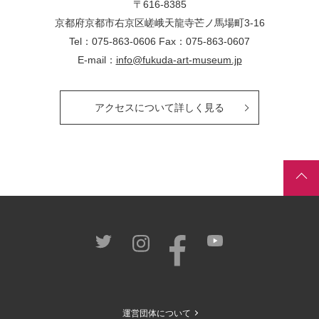
〒616-8385
京都府京都市右京区嵯峨天龍寺芒ノ馬場
町
3-16
Tel：075-863-0606 Fax：075-863-0607
E-mail：
info@fukuda-art-museum.jp
アクセスについて詳しく見る
運営団体について