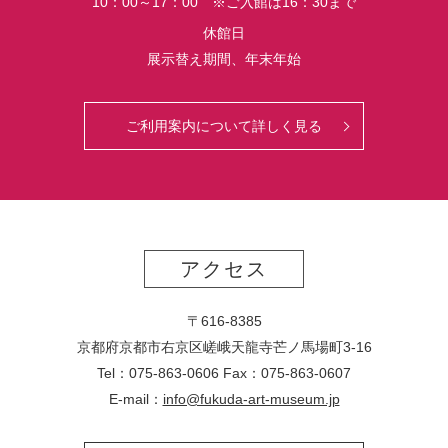
10：00～17：00 ※ご入館は16：30まで
休館日
展示替え期間、年末年始
ご利用案内について詳しく見る
アクセス
〒616-8385
京都府京都市右京区嵯峨天龍寺芒ノ馬場
町
3-16
Tel：075-863-0606 Fax：075-863-0607
E-mail：
info@fukuda-art-museum.jp