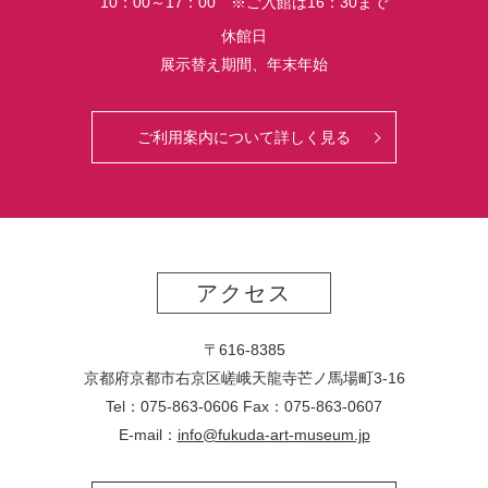
10：00～17：00 ※ご入館は16：30まで
休館日
展示替え期間、年末年始
ご利用案内について詳しく見る
アクセス
〒616-8385
京都府京都市右京区嵯峨天龍寺芒ノ馬場
町
3-16
Tel：075-863-0606 Fax：075-863-0607
E-mail：
info@fukuda-art-museum.jp