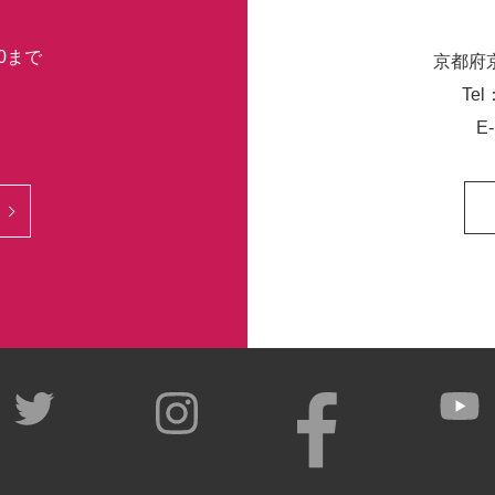
30まで
京都府
Tel
E