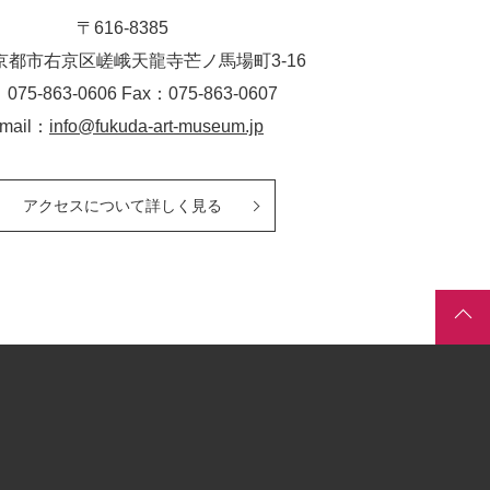
〒616-8385
京都市右京区嵯峨天龍寺芒ノ馬場
町
3-16
：075-863-0606 Fax：075-863-0607
-mail：
info@fukuda-art-museum.jp
アクセスについて詳しく見る