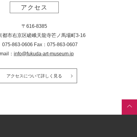
アクセス
〒616-8385
京都市右京区嵯峨天龍寺芒ノ馬場
町
3-16
：075-863-0606 Fax：075-863-0607
-mail：
info@fukuda-art-museum.jp
アクセスについて詳しく見る