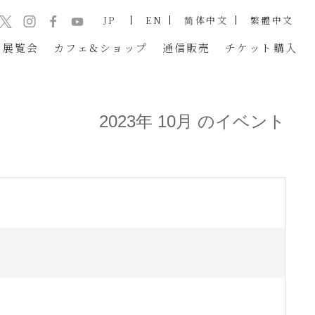
JP
EN
简体中文
繁體中文
展覧会
カフェ&ショップ
通信販売
チケット
購入
2023年 10月 のイベント