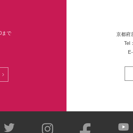
30まで
京都府
Tel
E