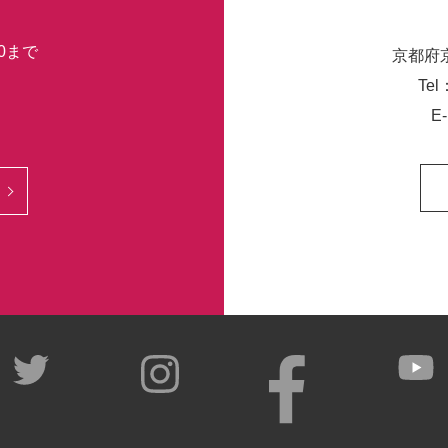
30まで
京都府
Tel
E