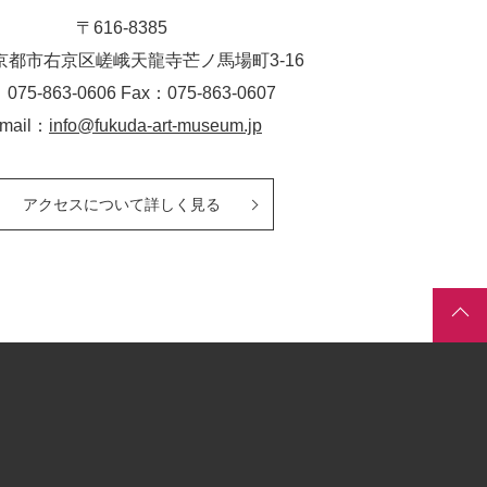
〒616-8385
京都市右京区嵯峨天龍寺芒ノ馬場
町
3-16
：075-863-0606 Fax：075-863-0607
-mail：
info@fukuda-art-museum.jp
アクセスについて詳しく見る