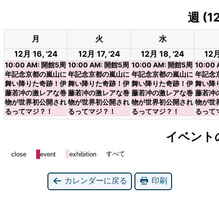
週 (1
月
火
水
12月 16, '24
12月 17, '24
12月 18, '24
12月
10:00 AM: 開館5周
10:00 AM: 開館5周
10:00 AM: 開館5周
10:00
年記念京都の嵐山に
年記念京都の嵐山に
年記念京都の嵐山に
年記念
舞い降りた奇跡！伊
舞い降りた奇跡！伊
舞い降りた奇跡！伊
舞い降
藤若冲の激レアな巻
藤若冲の激レアな巻
藤若冲の激レアな巻
藤若冲
物が世界初公開され
物が世界初公開され
物が世界初公開され
物が世
るってマジ？！
るってマジ？！
るってマジ？！
るって
イベント
すべて
close
event
exhibition
カレンダーに戻る
印刷