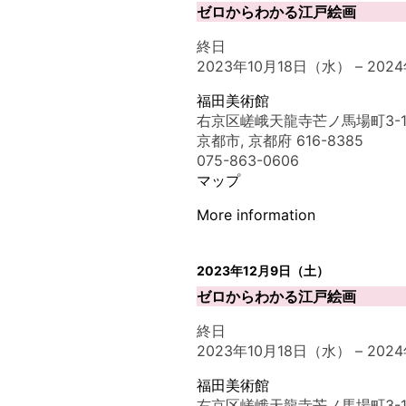
ゼロからわかる江戸絵画
終日
2023年10月18日（水）
–
202
福田美術館
右京区嵯峨天龍寺芒ノ馬場町3-1
京都市
,
京都府
616-8385
075-863-0606
マップ
More information
2023年12月9日（土）
ゼロからわかる江戸絵画
終日
2023年10月18日（水）
–
202
福田美術館
右京区嵯峨天龍寺芒ノ馬場町3-1