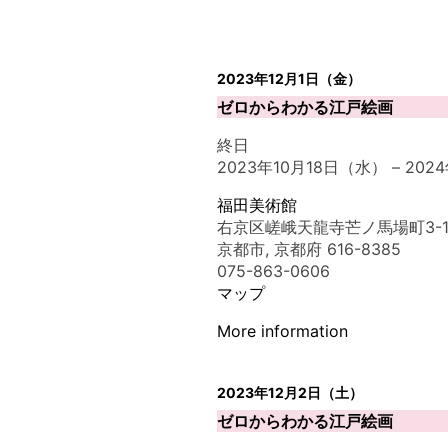
2023年12月1日（金）
ゼロからわかる江戸絵画
終日
2023年10月18日（水）
–
202
福田美術館
右京区嵯峨天龍寺芒ノ馬場町3-1
京都市
,
京都府
616-8385
075-863-0606
マップ
More information
2023年12月2日（土）
ゼロからわかる江戸絵画