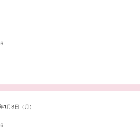
6
4年1月8日（月）
6