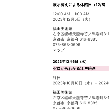
展示替えによる休館日（12/5)
12:00 AM
–
1:00 AM
2023年12月5日（火）
福田美術館
右京区嵯峨天龍寺芒ノ馬場町3-1
京都市
,
京都府
616-8385
075-863-0606
マップ
2023年12月6日（水）
ゼロからわかる江戸絵画
終日
2023年10月18日（水）
–
202
福田美術館
右京区嵯峨天龍寺芒ノ馬場町3-1
京都市
,
京都府
616-8385
075-863-0606