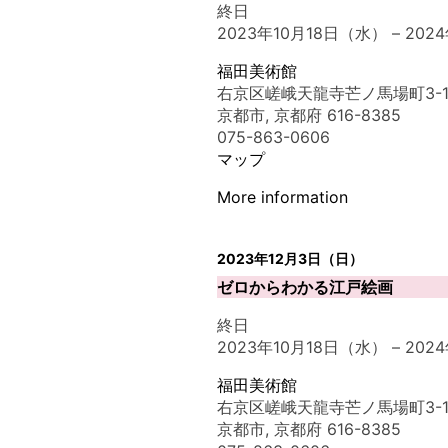
終日
2023年10月18日（水）
–
202
福田美術館
右京区嵯峨天龍寺芒ノ馬場町3-1
京都市
,
京都府
616-8385
075-863-0606
マップ
More information
2023年12月3日（日）
ゼロからわかる江戸絵画
終日
2023年10月18日（水）
–
202
福田美術館
右京区嵯峨天龍寺芒ノ馬場町3-1
京都市
,
京都府
616-8385