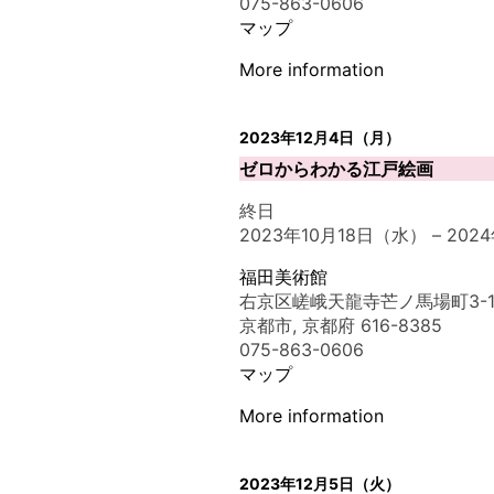
075-863-0606
マップ
More information
2023年12月4日（月）
ゼロからわかる江戸絵画
終日
2023年10月18日（水）
–
202
福田美術館
右京区嵯峨天龍寺芒ノ馬場町3-1
京都市
,
京都府
616-8385
075-863-0606
マップ
More information
2023年12月5日（火）